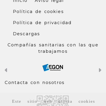
Inicio
Aviso legal
Política de cookies
Política de privacidad
Descargas
Compañías sanitarias con las que
trabajamos
Anterior
S
Contacta con nosotros
Este sitio web utiliza cookies