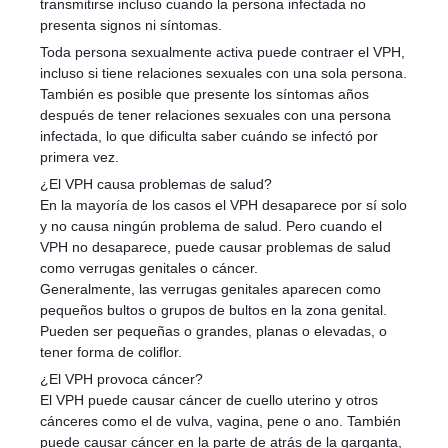
transmitirse incluso cuando la persona infectada no
presenta signos ni síntomas.
Toda persona sexualmente activa puede contraer el VPH,
incluso si tiene relaciones sexuales con una sola persona.
También es posible que presente los síntomas años
después de tener relaciones sexuales con una persona
infectada, lo que dificulta saber cuándo se infectó por
primera vez.
¿El VPH causa problemas de salud?
En la mayoría de los casos el VPH desaparece por sí solo
y no causa ningún problema de salud. Pero cuando el
VPH no desaparece, puede causar problemas de salud
como verrugas genitales o cáncer.
Generalmente, las verrugas genitales aparecen como
pequeños bultos o grupos de bultos en la zona genital.
Pueden ser pequeñas o grandes, planas o elevadas, o
tener forma de coliflor.
¿El VPH provoca cáncer?
El VPH puede causar cáncer de cuello uterino y otros
cánceres como el de vulva, vagina, pene o ano. También
puede causar cáncer en la parte de atrás de la garganta,