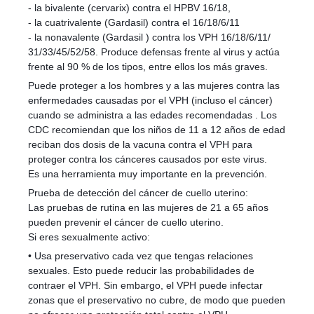
- la bivalente (cervarix) contra el HPBV 16/18,
- la cuatrivalente (Gardasil) contra el 16/18/6/11
- la nonavalente (Gardasil ) contra los VPH 16/18/6/11/
31/33/45/52/58. Produce defensas frente al virus y actúa
frente al 90 % de los tipos, entre ellos los más graves.
Puede proteger a los hombres y a las mujeres contra las
enfermedades causadas por el VPH (incluso el cáncer)
cuando se administra a las edades recomendadas . Los
CDC recomiendan que los niños de 11 a 12 años de edad
reciban dos dosis de la vacuna contra el VPH para
proteger contra los cánceres causados por este virus.
Es una herramienta muy importante en la prevención.
Prueba de detección del cáncer de cuello uterino:
Las pruebas de rutina en las mujeres de 21 a 65 años
pueden prevenir el cáncer de cuello uterino.
Si eres sexualmente activo:
• Usa preservativo cada vez que tengas relaciones
sexuales. Esto puede reducir las probabilidades de
contraer el VPH. Sin embargo, el VPH puede infectar
zonas que el preservativo no cubre, de modo que pueden