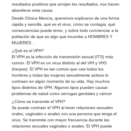
resultados positivos que arrojan los resultados, nos hacen
abanderar esta causa.
Desde Clínica Mencía, queremos explicaros de una forma
rápida y sencilla, qué es el virus, cómo se contagia, qué
consecuencias puede tener, y sobre todo concienciar a la
población de que es algo que incumbe a HOMBRES Y
MUJERES…
¿Qué es el VPH?
El VPH es la infección de transmisión sexual (ITS) más
común. El VPH es un virus distinto al del VIH y VHS
(herpes). El VPH es tan común que casi todos los
hombres y todas las mujeres sexualmente activos lo
contraen en algún momento de su vida. Hay muchos
tipos distintos de VPH. Algunos tipos pueden causar
problemas de salud como verrugas genitales y cáncer.
¿Cómo se transmite el VPH?
Se puede contraer el VPH al tener relaciones sexuales
orales, vaginales o anales con una persona que tenga el
virus. Se transmite con mayor frecuencia durante las
relaciones sexuales vaginales o anales. El VPH puede