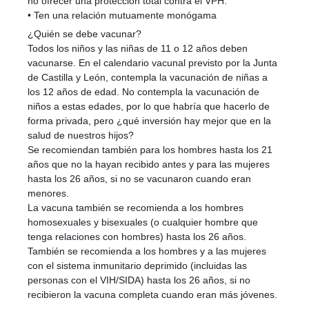
no ofrecer una protección total contra el VPH.
• Ten una relación mutuamente monógama
¿Quién se debe vacunar?
Todos los niños y las niñas de 11 o 12 años deben
vacunarse. En el calendario vacunal previsto por la Junta
de Castilla y León, contempla la vacunación de niñas a
los 12 años de edad. No contempla la vacunación de
niños a estas edades, por lo que habría que hacerlo de
forma privada, pero ¿qué inversión hay mejor que en la
salud de nuestros hijos?
Se recomiendan también para los hombres hasta los 21
años que no la hayan recibido antes y para las mujeres
hasta los 26 años, si no se vacunaron cuando eran
menores.
La vacuna también se recomienda a los hombres
homosexuales y bisexuales (o cualquier hombre que
tenga relaciones con hombres) hasta los 26 años.
También se recomienda a los hombres y a las mujeres
con el sistema inmunitario deprimido (incluidas las
personas con el VIH/SIDA) hasta los 26 años, si no
recibieron la vacuna completa cuando eran más jóvenes.