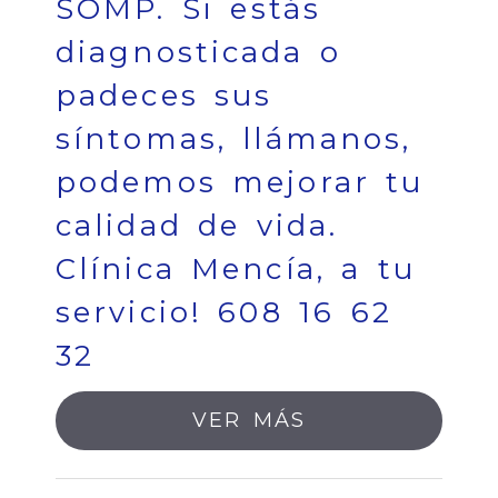
SOMP. Si estás
diagnosticada o
padeces sus
síntomas, llámanos,
podemos mejorar tu
calidad de vida.
Clínica Mencía, a tu
servicio! 608 16 62
32
VER MÁS