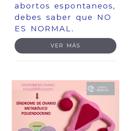
abortos espontaneos,
debes saber que NO
ES NORMAL.
VER MÁS