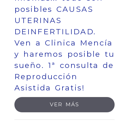
posibles CAUSAS
UTERINAS
DEINFERTILIDAD.
Ven a Clinica Mencía
y haremos posible tu
sueño. 1ª consulta de
Reproducción
Asistida Gratis!
VER MÁS