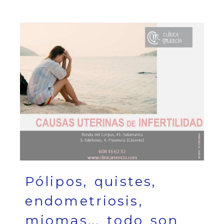
Pólipos, quistes,
endometriosis,
miomas... todo son