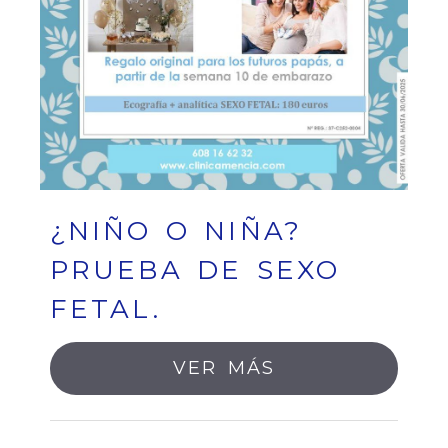
¿NIÑO O NIÑA?
PRUEBA DE SEXO
FETAL.
VER MÁS