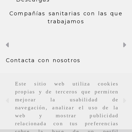
Compañías sanitarias con las que
trabajamos
Anterior
S
Contacta con nosotros
Este sitio web utiliza cookies
propias y de terceros que permiten
mejorar la usabilidad de
Anterior
S
navegación, analizar el uso de la
web y mostrar publicidad
relacionada con tus preferencias
sobre la base de un perfil