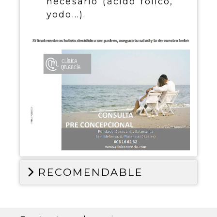
necesario (ácido fólico,
yodo...).
RECOMENDABLE