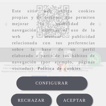
Este sitio web utiliza cookies
propias y de terceros que permiten
mejorar la usabilidad de
Anterior
S
navegación, analizar el uso de la
web y mostrar publicidad
relacionada con tus preferencias
sobre la base de un perfil
elaborado a partir de tus hábitos de
navegación (por ejemplo, páginas
visitadas).
Política de cookies
.
CONFIGURAR
RECHAZAR
ACEPTAR