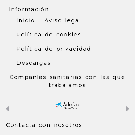
Información
Inicio
Aviso legal
Política de cookies
Política de privacidad
Descargas
Compañías sanitarias con las que
trabajamos
Anterior
S
Contacta con nosotros