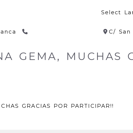
Select L
923 27 11 78
manca
C/ San
A GEMA, MUCHAS G
HAS GRACIAS POR PARTICIPAR!!