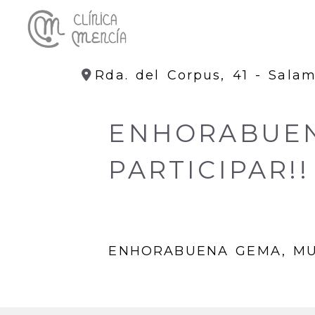
Rda. del Corpus, 41 -
Sala
ENHORABUEN
PARTICIPAR!!
ENHORABUENA GEMA, MUC