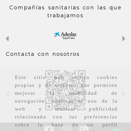
Compañías sanitarias con las que
trabajamos
Anterior
S
Contacta con nosotros
Este sitio web utiliza cookies
propias y de terceros que permiten
mejorar la usabilidad de
Anterior
S
navegación, analizar el uso de la
web y mostrar publicidad
relacionada con tus preferencias
sobre la base de un perfil