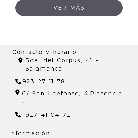
VER MÁS
Contacto y horario
Rda. del Corpus, 41 -
Salamanca
923 27 11 78
C/ San Ildefonso, 4
Plasencia
-
927 41 04 72
Información