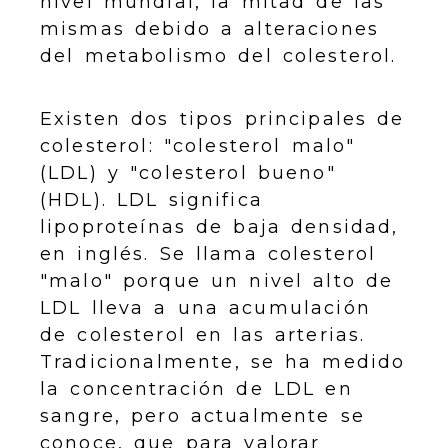
nivel mundial, la mitad de las
mismas debido a alteraciones
del metabolismo del colesterol.
Existen dos tipos principales de
colesterol: "colesterol malo"
(LDL) y "colesterol bueno"
(HDL). LDL significa
lipoproteínas de baja densidad,
en inglés. Se llama colesterol
"malo" porque un nivel alto de
LDL lleva a una acumulación
de colesterol en las arterias.
Tradicionalmente, se ha medido
la concentración de LDL en
sangre, pero actualmente se
conoce, que para valorar