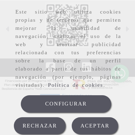
Este sitio web utiliza cookies
propias y de terceros que permiten
mejorar la usabilidad de
Anterior
S
navegación, analizar el uso de la
web y mostrar publicidad
relacionada con tus preferencias
sobre la base de un perfil
elaborado a partir de tus hábitos de
navegación (por ejemplo, páginas
visitadas).
Política de cookies
.
CONFIGURAR
RECHAZAR
ACEPTAR