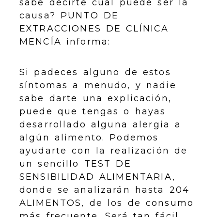
sabe decirte cuál puede ser la
causa? PUNTO DE
EXTRACCIONES DE CLÍNICA
MENCÍA informa:
Si padeces alguno de estos
síntomas a menudo, y nadie
sabe darte una explicación,
puede que tengas o hayas
desarrollado alguna alergia a
algún alimento. Podemos
ayudarte con la realización de
un sencillo TEST DE
SENSIBILIDAD ALIMENTARIA,
donde se analizarán hasta 204
ALIMENTOS, de los de consumo
más frecuente. Será tan fácil